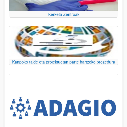
Ikerketa Zentroak
Kanpoko talde eta proiektuetan parte hartzeko prozedura