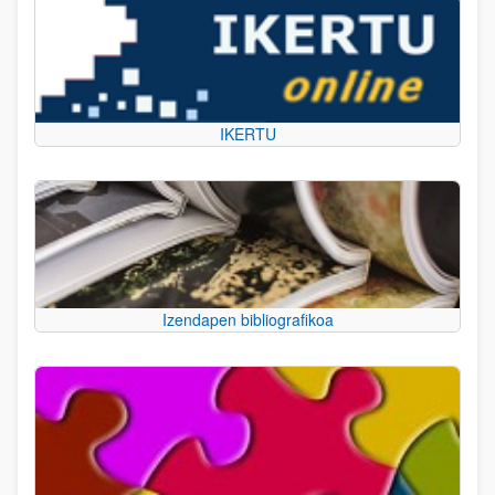
IKERTU
Izendapen bibliografikoa