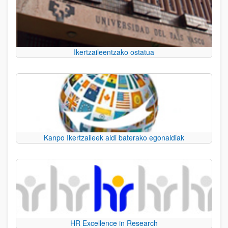
Ikertzaileentzako ostatua
Kanpo Ikertzaileek aldi baterako egonaldiak
HR Excellence in Research