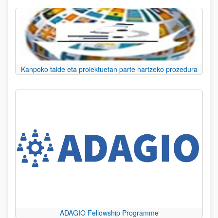
Kanpoko talde eta proiektuetan parte hartzeko prozedura
ADAGIO Fellowship Programme