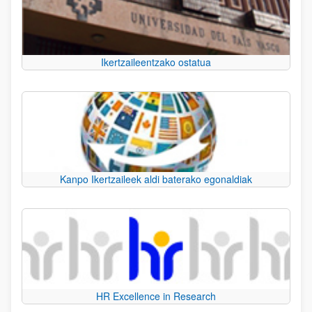
Ikertzaileentzako ostatua
Kanpo Ikertzaileek aldi baterako egonaldiak
HR Excellence in Research