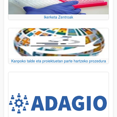
Ikerketa Zentroak
Kanpoko talde eta proiektuetan parte hartzeko prozedura