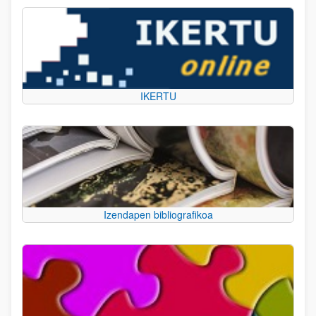
IKERTU
Izendapen bibliografikoa