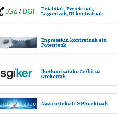
Deialdiak, Proiektuak,
Laguntzak, IK kontratuak
Enpresekin kontratuak eta
Patenteak
Ikerkuntzarako Zerbitzu
Orokorrak
Nazioarteko I+G Proiektuak