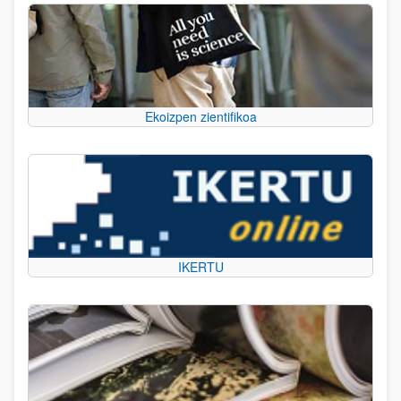
Ekoizpen zientifikoa
IKERTU