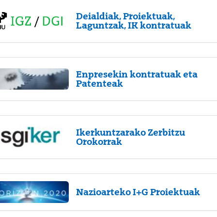
Deialdiak, Proiektuak,
Laguntzak, IK kontratuak
Enpresekin kontratuak eta
Patenteak
Ikerkuntzarako Zerbitzu
Orokorrak
Nazioarteko I+G Proiektuak