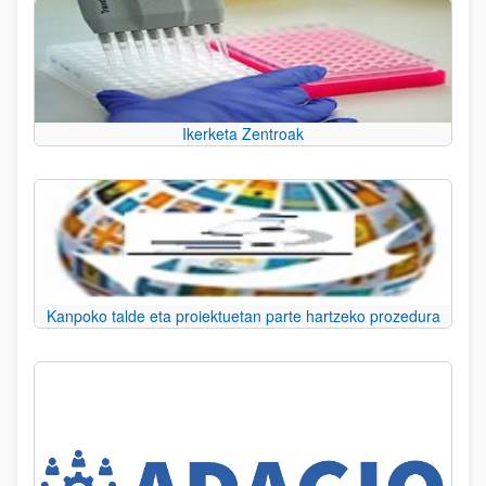
Ikerketa Zentroak
Kanpoko talde eta proiektuetan parte hartzeko prozedura