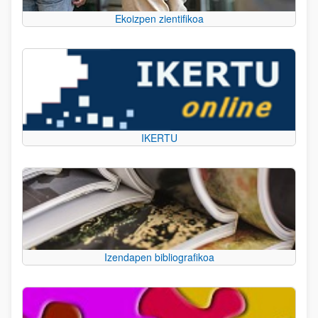
Ekoizpen zientifikoa
IKERTU
Izendapen bibliografikoa