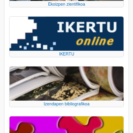
Ekoizpen zientifikoa
IKERTU
Izendapen bibliografikoa