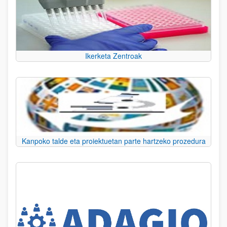
Ikerketa Zentroak
Kanpoko talde eta proiektuetan parte hartzeko prozedura