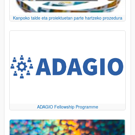
Kanpoko talde eta proiektuetan parte hartzeko prozedura
ADAGIO Fellowship Programme