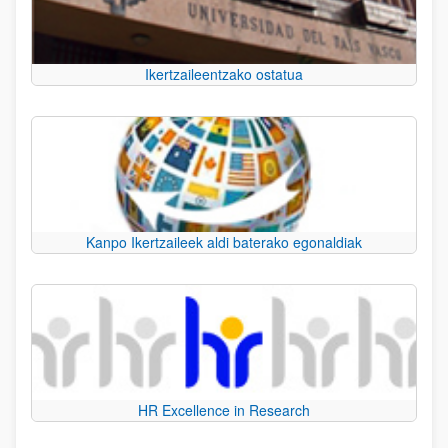
Ikertzaileentzako ostatua
Kanpo Ikertzaileek aldi baterako egonaldiak
HR Excellence in Research