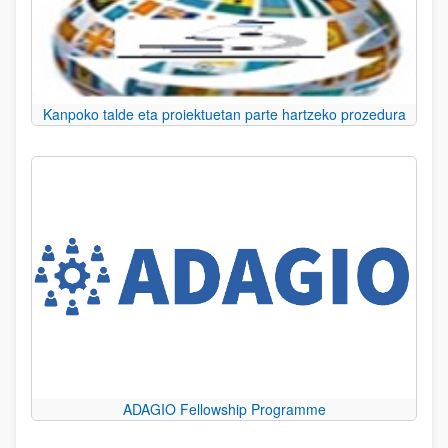
Kanpoko talde eta proiektuetan parte hartzeko prozedura
ADAGIO Fellowship Programme