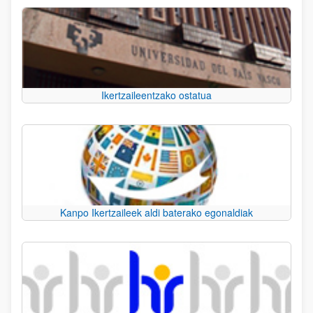
Ikertzaileentzako ostatua
Kanpo Ikertzaileek aldi baterako egonaldiak