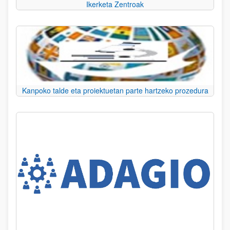
Ikerketa Zentroak
Kanpoko talde eta proiektuetan parte hartzeko prozedura