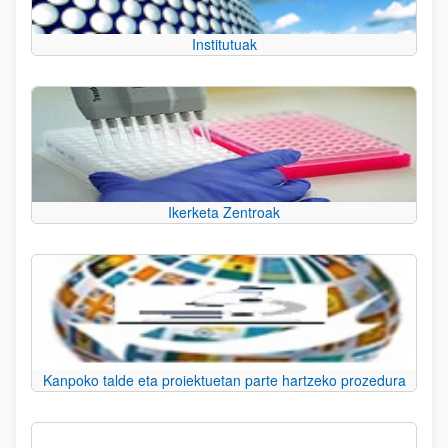
Institutuak
Ikerketa Zentroak
Kanpoko talde eta proiektuetan parte hartzeko prozedura