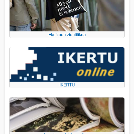
Ekoizpen zientifikoa
IKERTU