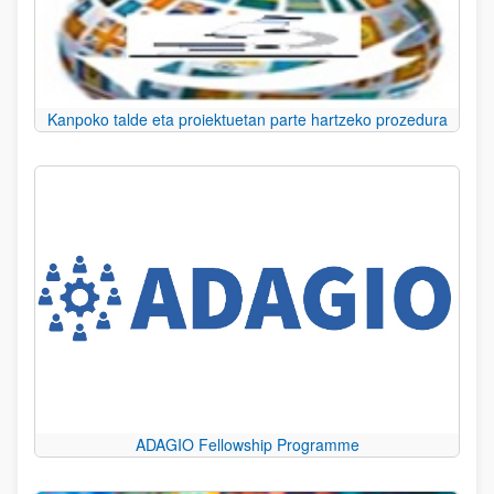
Kanpoko talde eta proiektuetan parte hartzeko prozedura
ADAGIO Fellowship Programme