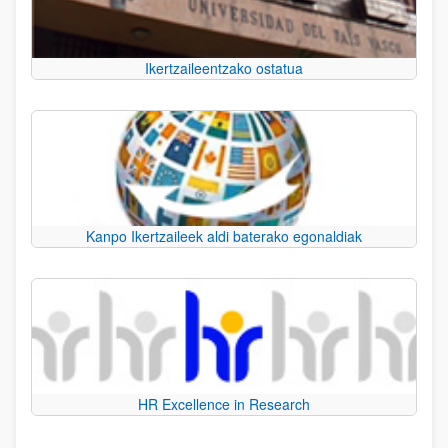
Ikertzaileentzako ostatua
Kanpo Ikertzaileek aldi baterako egonaldiak
HR Excellence in Research