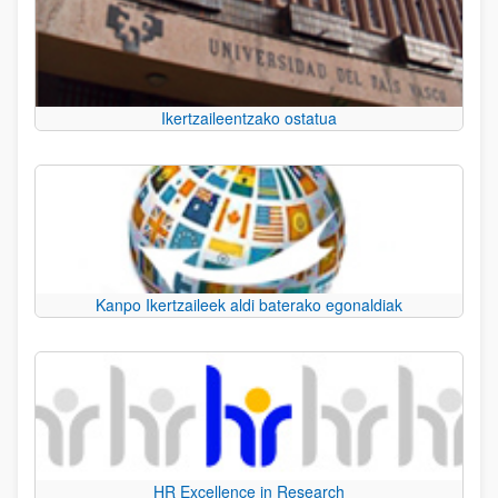
Ikertzaileentzako ostatua
Kanpo Ikertzaileek aldi baterako egonaldiak
HR Excellence in Research