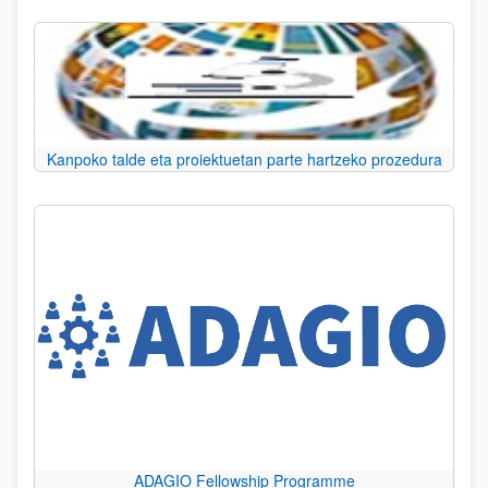
Kanpoko talde eta proiektuetan parte hartzeko prozedura
ADAGIO Fellowship Programme