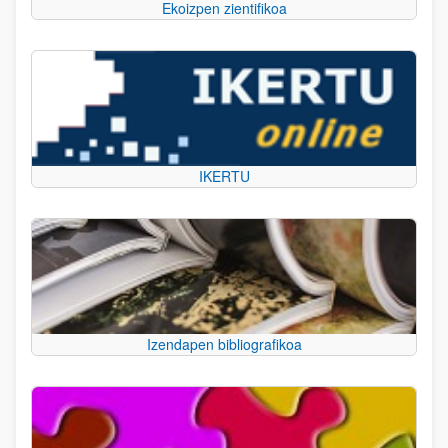
Ekoizpen zientifikoa
IKERTU
Izendapen bibliografikoa