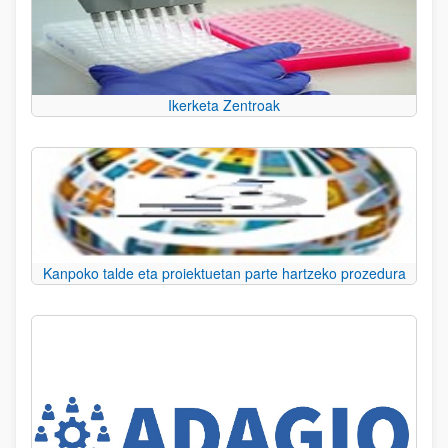
Ikerketa Zentroak
Kanpoko talde eta proiektuetan parte hartzeko prozedura