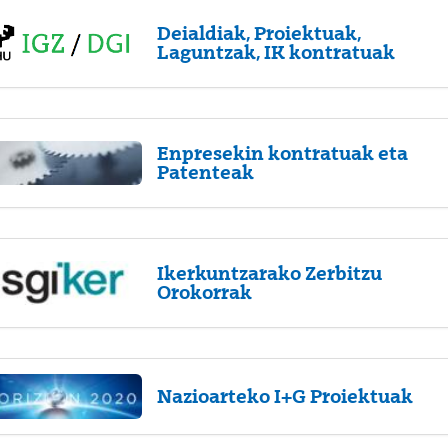
Deialdiak, Proiektuak,
Laguntzak, IK kontratuak
Enpresekin kontratuak eta
Patenteak
Ikerkuntzarako Zerbitzu
Orokorrak
Nazioarteko I+G Proiektuak