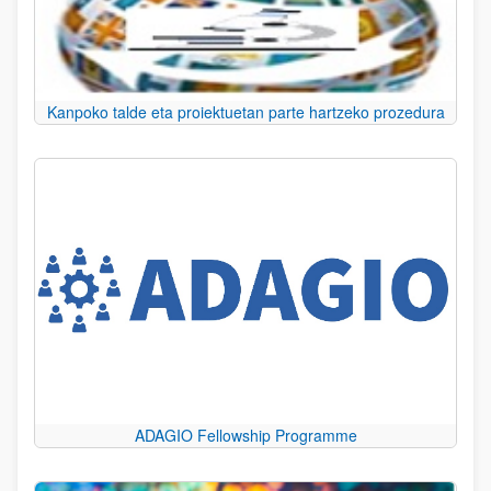
Kanpoko talde eta proiektuetan parte hartzeko prozedura
ADAGIO Fellowship Programme