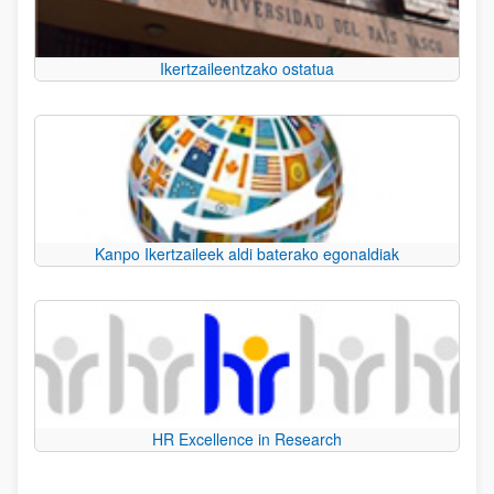
Ikertzaileentzako ostatua
Kanpo Ikertzaileek aldi baterako egonaldiak
HR Excellence in Research