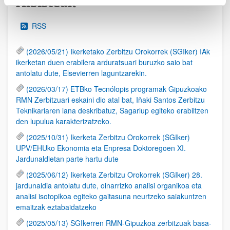
Albisteak
RSS
(2026/05/21) Ikerketako Zerbitzu Orokorrek (SGIker) IAk
ikerketan duen erabilera arduratsuari buruzko saio bat
antolatu dute, Elsevierren laguntzarekin.
(2026/03/17) ETBko Tecnólopis programak Gipuzkoako
RMN Zerbitzuari eskaini dio atal bat, Iñaki Santos Zerbitzu
Teknikariaren lana deskribatuz, Sagarlup egiteko erabiltzen
den lupulua karakterizatzeko.
(2025/10/31) Ikerketa Zerbitzu Orokorrek (SGIker)
UPV/EHUko Ekonomia eta Enpresa Doktoregoen XI.
Jardunaldietan parte hartu dute
(2025/06/12) Ikerketa Zerbitzu Orokorrek (SGIker) 28.
jardunaldia antolatu dute, oinarrizko analisi organikoa eta
analisi isotopikoa egiteko gaitasuna neurtzeko saiakuntzen
emaitzak eztabaidatzeko
(2025/05/13) SGIkerren RMN-Gipuzkoa zerbitzuak basa-