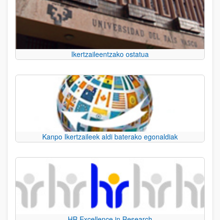
Ikertzaileentzako ostatua
Kanpo Ikertzaileek aldi baterako egonaldiak
HR Excellence in Research