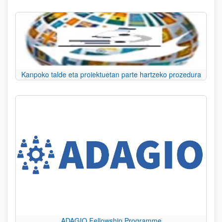
Kanpoko talde eta proiektuetan parte hartzeko prozedura
ADAGIO Fellowship Programme