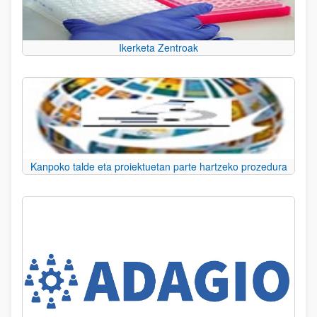
Ikerketa Zentroak
Kanpoko talde eta proiektuetan parte hartzeko prozedura