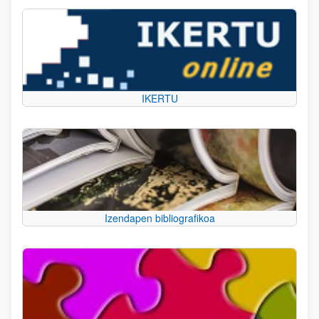
IKERTU
Izendapen bibliografikoa