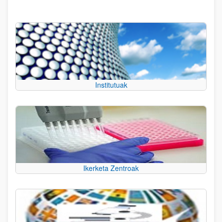
Institutuak
Ikerketa Zentroak