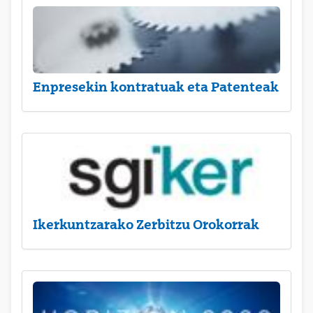
Enpresekin kontratuak eta Patenteak
Ikerkuntzarako Zerbitzu Orokorrak