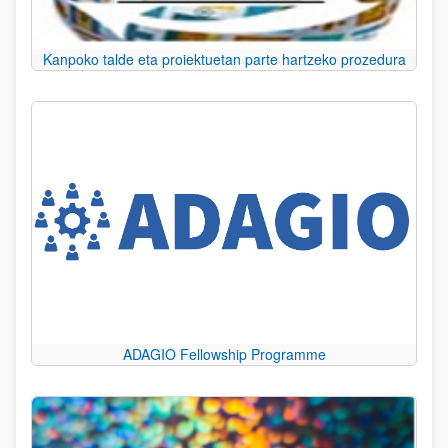
Kanpoko talde eta proiektuetan parte hartzeko prozedura
ADAGIO Fellowship Programme