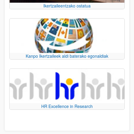
Ikertzaileentzako ostatua
Kanpo Ikertzaileek aldi baterako egonaldiak
HR Excellence in Research