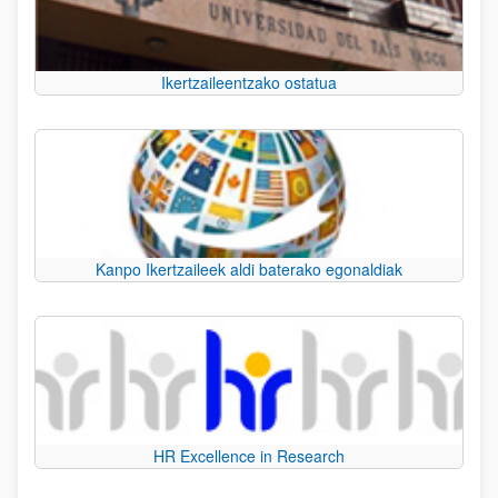
Ikertzaileentzako ostatua
Kanpo Ikertzaileek aldi baterako egonaldiak
HR Excellence in Research