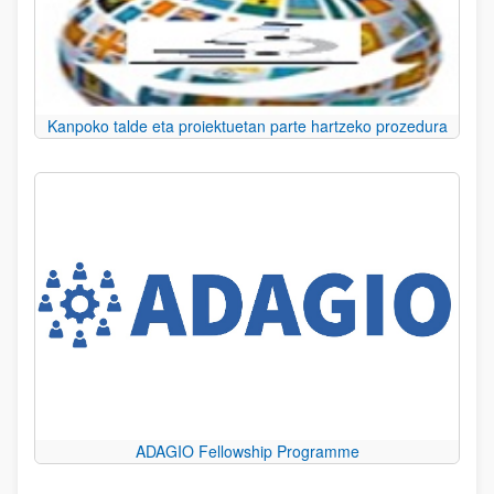
Kanpoko talde eta proiektuetan parte hartzeko prozedura
ADAGIO Fellowship Programme