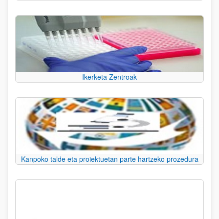
Ikerketa Zentroak
Kanpoko talde eta proiektuetan parte hartzeko prozedura