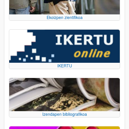
Ekoizpen zientifikoa
IKERTU
Izendapen bibliografikoa