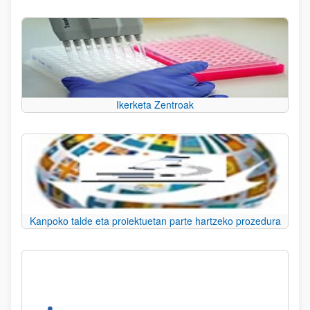
Ikerketa Zentroak
Kanpoko talde eta proiektuetan parte hartzeko prozedura