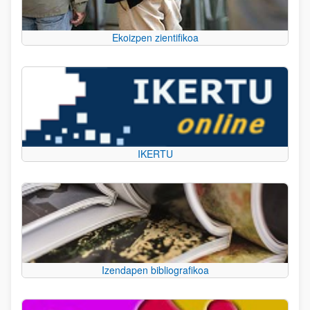
Ekoizpen zientifikoa
IKERTU
Izendapen bibliografikoa