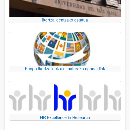
Ikertzaileentzako ostatua
Kanpo Ikertzaileek aldi baterako egonaldiak
HR Excellence in Research