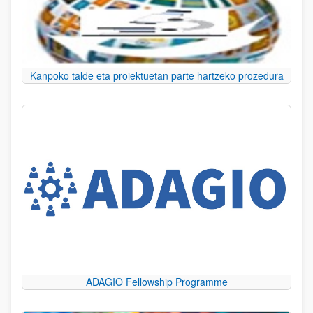
Kanpoko talde eta proiektuetan parte hartzeko prozedura
ADAGIO Fellowship Programme