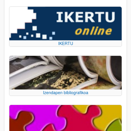
IKERTU
Izendapen bibliografikoa