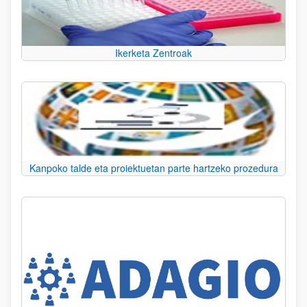
Ikerketa Zentroak
Kanpoko talde eta proiektuetan parte hartzeko prozedura