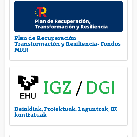
Plan de Recuperación
Transformación y Resiliencia- Fondos
MRR
Deialdiak, Proiektuak, Laguntzak, IK
kontratuak