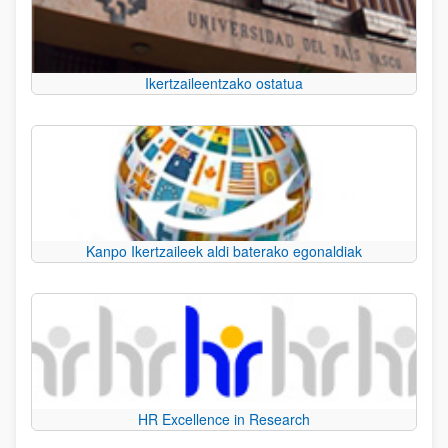
Ikertzaileentzako ostatua
Kanpo Ikertzaileek aldi baterako egonaldiak
HR Excellence in Research