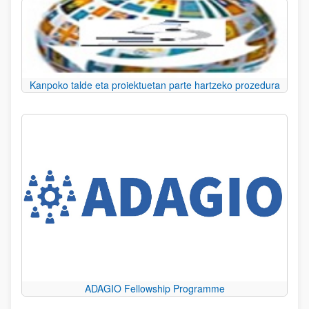
Kanpoko talde eta proiektuetan parte hartzeko prozedura
ADAGIO Fellowship Programme