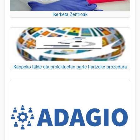
Ikerketa Zentroak
Kanpoko talde eta proiektuetan parte hartzeko prozedura