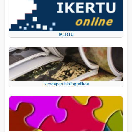
IKERTU
Izendapen bibliografikoa