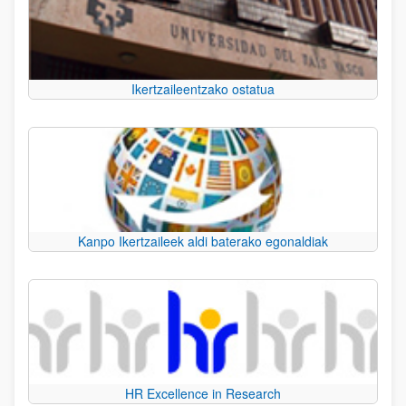
Ikertzaileentzako ostatua
Kanpo Ikertzaileek aldi baterako egonaldiak
HR Excellence in Research