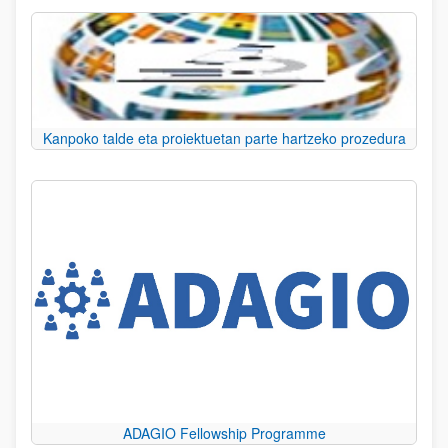
Kanpoko talde eta proiektuetan parte hartzeko prozedura
ADAGIO Fellowship Programme