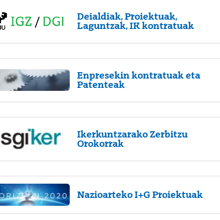
Deialdiak, Proiektuak,
Laguntzak, IK kontratuak
Enpresekin kontratuak eta
Patenteak
Ikerkuntzarako Zerbitzu
Orokorrak
Nazioarteko I+G Proiektuak