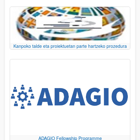
Kanpoko talde eta proiektuetan parte hartzeko prozedura
ADAGIO Fellowship Programme