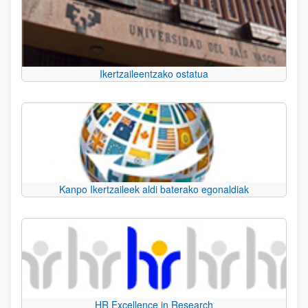
Ikertzaileentzako ostatua
Kanpo Ikertzaileek aldi baterako egonaldiak
HR Excellence in Research