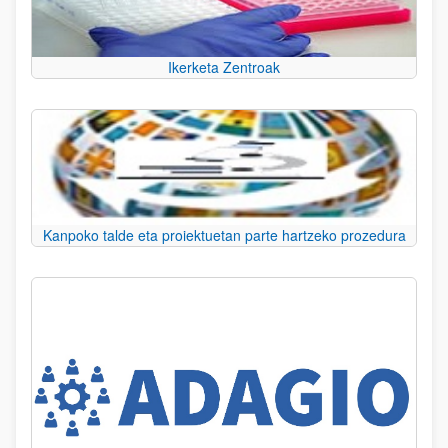
Ikerketa Zentroak
Kanpoko talde eta proiektuetan parte hartzeko prozedura