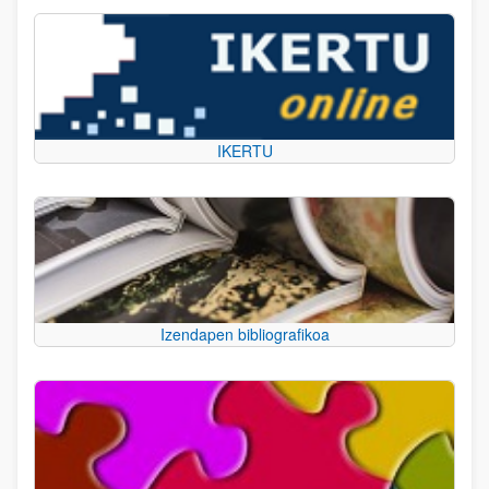
IKERTU
Izendapen bibliografikoa