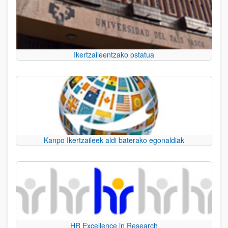
Ikertzaileentzako ostatua
Kanpo Ikertzaileek aldi baterako egonaldiak
HR Excellence in Research