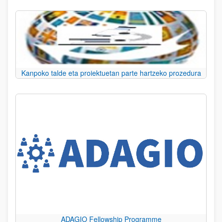
Kanpoko talde eta proiektuetan parte hartzeko prozedura
ADAGIO Fellowship Programme