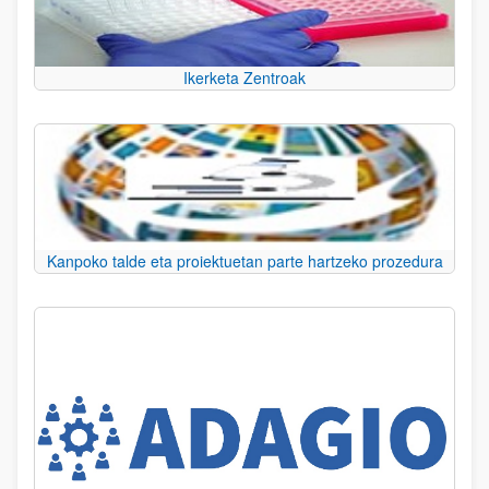
Ikerketa Zentroak
Kanpoko talde eta proiektuetan parte hartzeko prozedura