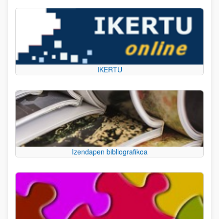
IKERTU
Izendapen bibliografikoa