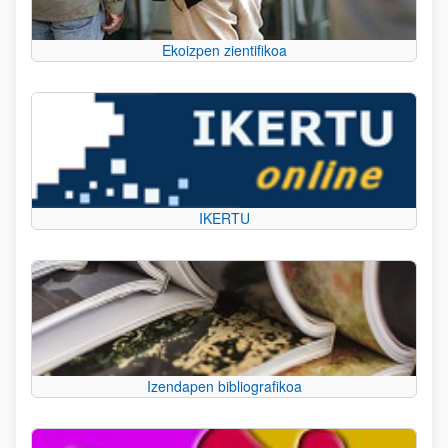
Ekoizpen zientifikoa
IKERTU
Izendapen bibliografikoa