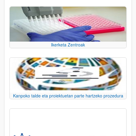
Ikerketa Zentroak
Kanpoko talde eta proiektuetan parte hartzeko prozedura