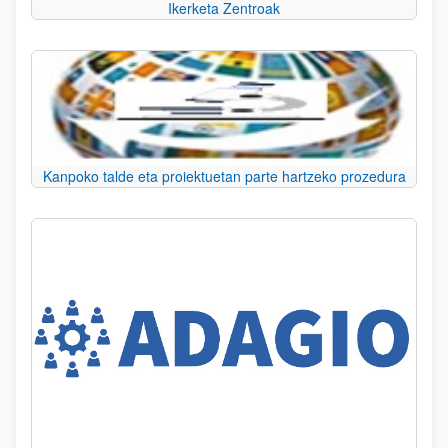
Ikerketa Zentroak
Kanpoko talde eta proiektuetan parte hartzeko prozedura