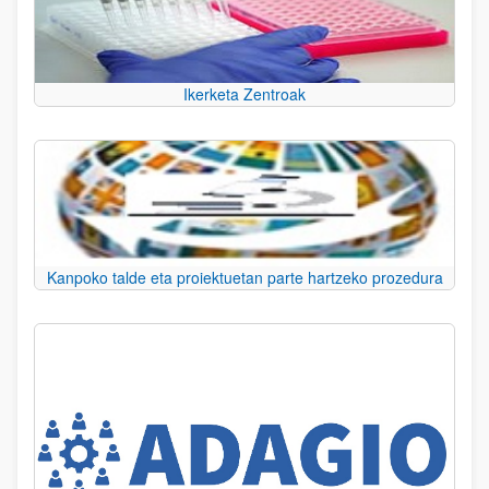
Ikerketa Zentroak
Kanpoko talde eta proiektuetan parte hartzeko prozedura