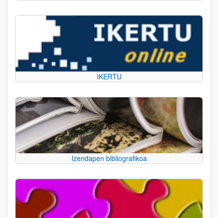
IKERTU
Izendapen bibliografikoa