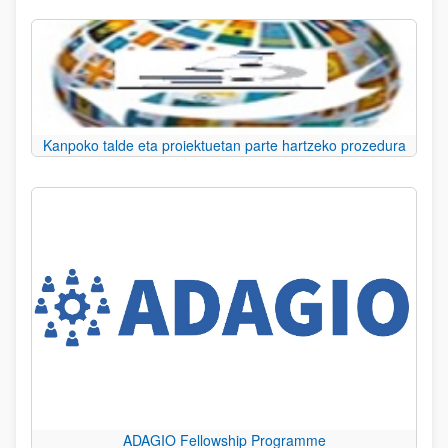
Kanpoko talde eta proiektuetan parte hartzeko prozedura
ADAGIO Fellowship Programme