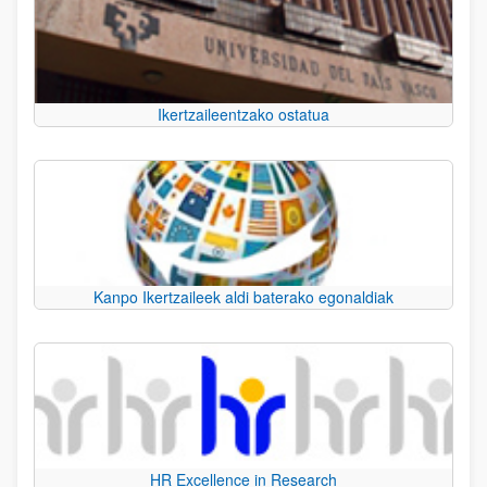
Ikertzaileentzako ostatua
Kanpo Ikertzaileek aldi baterako egonaldiak
HR Excellence in Research