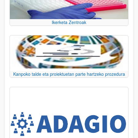
Ikerketa Zentroak
Kanpoko talde eta proiektuetan parte hartzeko prozedura