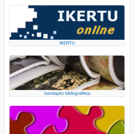
IKERTU
Izendapen bibliografikoa