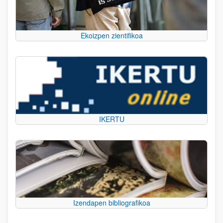
Ekoizpen zientifikoa
IKERTU
Izendapen bibliografikoa