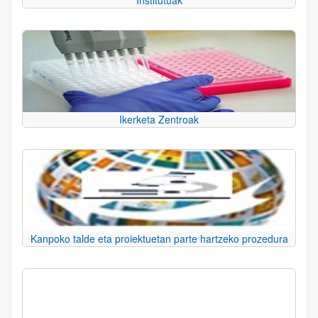
Institutuak
Ikerketa Zentroak
Kanpoko talde eta proiektuetan parte hartzeko prozedura