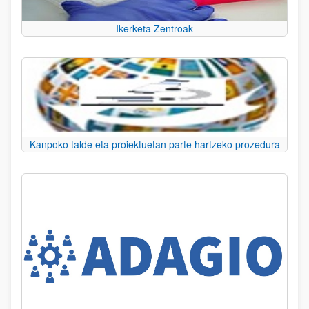
Ikerketa Zentroak
Kanpoko talde eta proiektuetan parte hartzeko prozedura