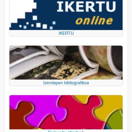
IKERTU
Izendapen bibliografikoa