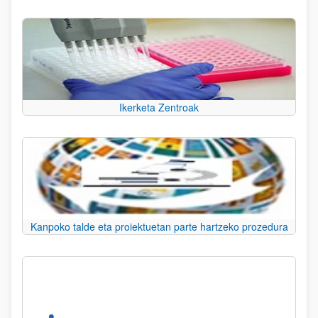
Ikerketa Zentroak
Kanpoko talde eta proiektuetan parte hartzeko prozedura