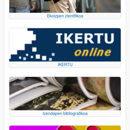
Ekoizpen zientifikoa
IKERTU
Izendapen bibliografikoa