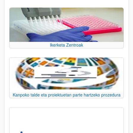
Ikerketa Zentroak
Kanpoko talde eta proiektuetan parte hartzeko prozedura