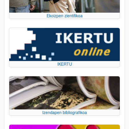
Ekoizpen zientifikoa
IKERTU
Izendapen bibliografikoa