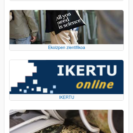
Ekoizpen zientifikoa
IKERTU