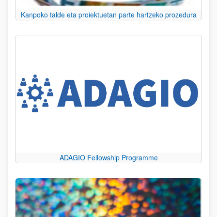
Kanpoko talde eta proiektuetan parte hartzeko prozedura
ADAGIO Fellowship Programme