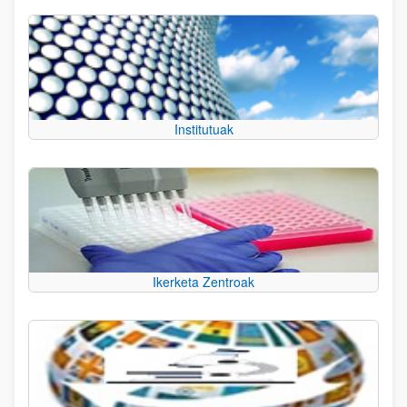
Institutuak
Ikerketa Zentroak