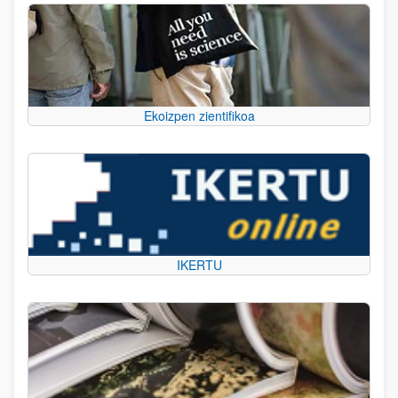
Ekoizpen zientifikoa
IKERTU