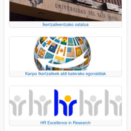
Ikertzaileentzako ostatua
Kanpo Ikertzaileek aldi baterako egonaldiak
HR Excellence in Research