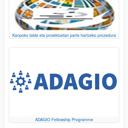
Kanpoko talde eta proiektuetan parte hartzeko prozedura
ADAGIO Fellowship Programme