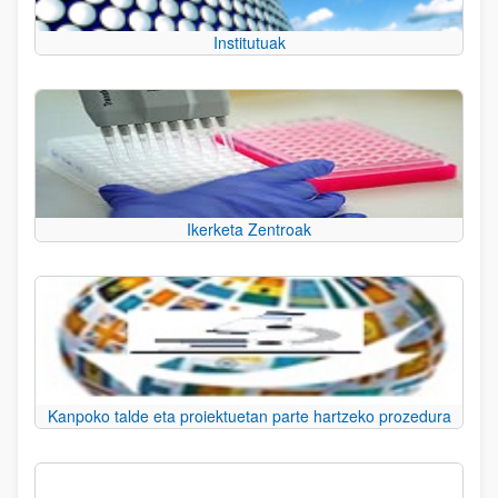
Institutuak
Ikerketa Zentroak
Kanpoko talde eta proiektuetan parte hartzeko prozedura