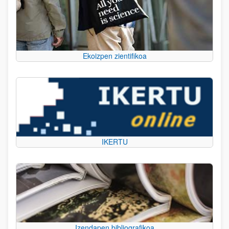
Ekoizpen zientifikoa
IKERTU
Izendapen bibliografikoa