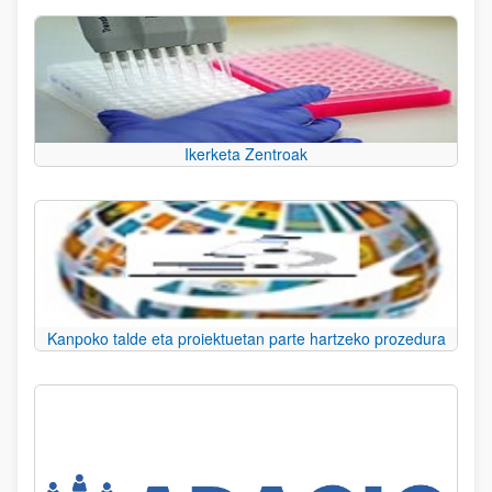
Ikerketa Zentroak
Kanpoko talde eta proiektuetan parte hartzeko prozedura