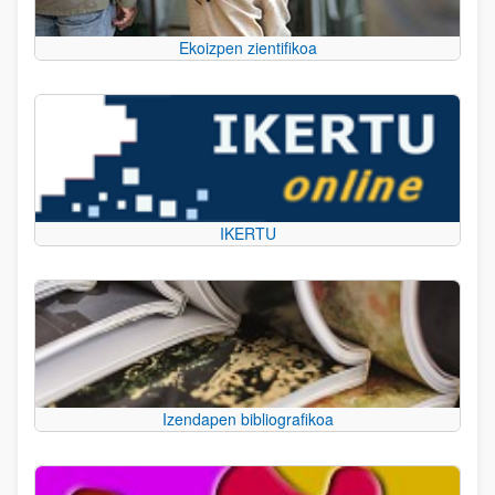
Ekoizpen zientifikoa
IKERTU
Izendapen bibliografikoa