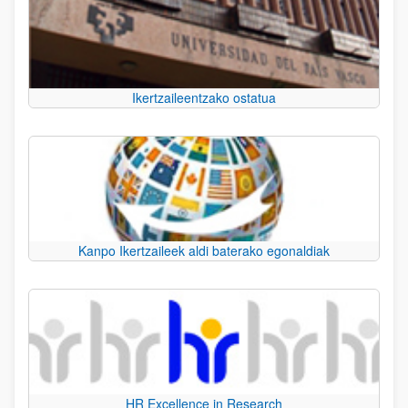
Ikertzaileentzako ostatua
Kanpo Ikertzaileek aldi baterako egonaldiak
HR Excellence in Research