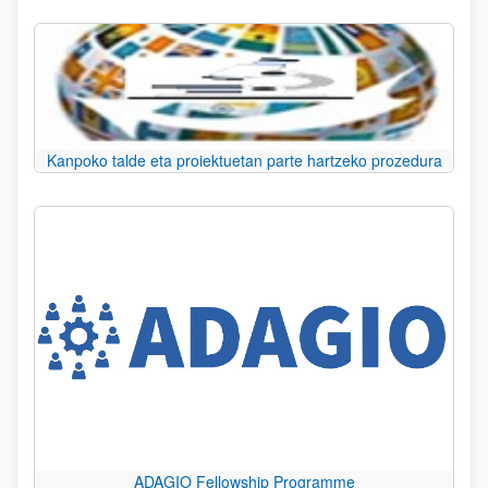
Kanpoko talde eta proiektuetan parte hartzeko prozedura
ADAGIO Fellowship Programme